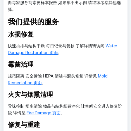
向每家服务商索要样本报告 如果拿不出示例 请继续考察其他选
择。
我们提供的服务
水损修复
快速抽排与结构干燥 每日记录与复核 了解详情请访问
Water
Damage Restoration 页面
。
霉菌治理
规范隔离 安全拆除 HEPA 清洁与源头修复 详情见
Mold
Remediation 页面
。
火灾与烟熏清理
异味控制 烟尘清除 物品与结构细致净化 让空间安全进入修复阶
段 详情见
Fire Damage 页面
。
修复与重建