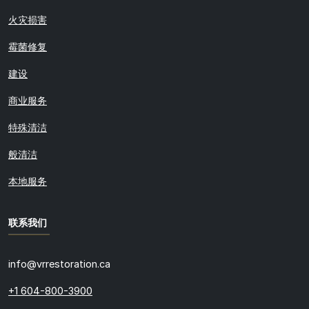
火灾损害
霉菌修复
建设
商业服务
特殊清洁
般清洁
本地服务
联系我们
info@vrrestoration.ca
+1 604-800-3900