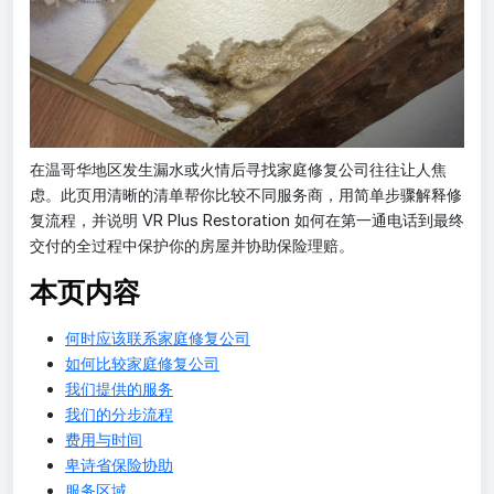
在温哥华地区发生漏水或火情后寻找家庭修复公司往往让人焦
虑。此页用清晰的清单帮你比较不同服务商，用简单步骤解释修
复流程，并说明 VR Plus Restoration 如何在第一通电话到最终
交付的全过程中保护你的房屋并协助保险理赔。
本页内容
何时应该联系家庭修复公司
如何比较家庭修复公司
我们提供的服务
我们的分步流程
费用与时间
卑诗省保险协助
服务区域