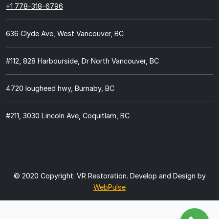
+1 778-318-6796
636 Clyde Ave, West Vancouver, BC
#112, 828 Harbourside, Dr North Vancouver, BC
4720 lougheed hwy, Burnaby, BC
#211, 3030 Lincoln Ave, Coquitlam, BC
© 2020 Copyright:
VR Restoration.
Develop and Design by
WebPulse