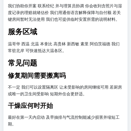
我们协助你开案 联系经纪 并与理算员协调 你会收到含照片与湿
度记录的理赔就绪估价 我们用通俗语言解释保障与自付额 若关
键房间暂时无法使用 我们也可提供临时安置所需的说明材料。
服务区域
温哥华 西温 北温 本拿比 高贵林 新西敏 素里 阿伯茨福德 我们
常驻北岸 可快速抵达大温各区。
常见问题
修复期间需要搬离吗
不一定 我们可以设置隔离区 让未受影响的房间继续可用 若厨房
或唯一的卫生间受影响 短期外住会更舒适。
干燥应何时开始
最好在第一天内启动 及早抽排与气流控制能减少损害并缩短工
期。