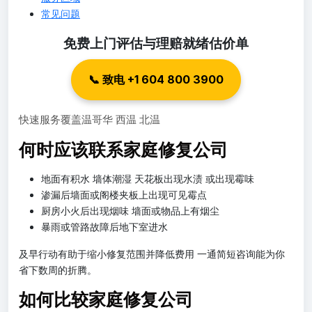
常见问题
免费上门评估与理赔就绪估价单
📞 致电 +1 604 800 3900
快速服务覆盖温哥华 西温 北温
何时应该联系家庭修复公司
地面有积水 墙体潮湿 天花板出现水渍 或出现霉味
渗漏后墙面或阁楼夹板上出现可见霉点
厨房小火后出现烟味 墙面或物品上有烟尘
暴雨或管路故障后地下室进水
及早行动有助于缩小修复范围并降低费用 一通简短咨询能为你
省下数周的折腾。
如何比较家庭修复公司