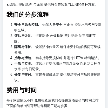
石膏板 地板 线脚 与涂装 提供符合你预算与工期的多种方案。
我们的分步流程
安全与源头控制。
先保人身安全 再止损 控制水电气与受影
响区域。
评估与计划。
湿度测绘 热像检测 照片记录 制定清晰范
围。
隔离与保护。
设置洁净作业区 确保未受影响的房间可继续
使用。
拆除与清洁。
精准拆除受损材料 并进行 HEPA 精细清洁。
干燥与监测。
连续运行空气搬运与除湿设备 以达到目标含
水率 并每日记录。
修复与交付。
重建并完成涂装 提供整洁交付与后续养护建
议。
费用与时间
每个家庭情况不同 免费检查后我们会提供逐项估价与时间安排
下面的简单指引可帮助你预期工期与步骤。