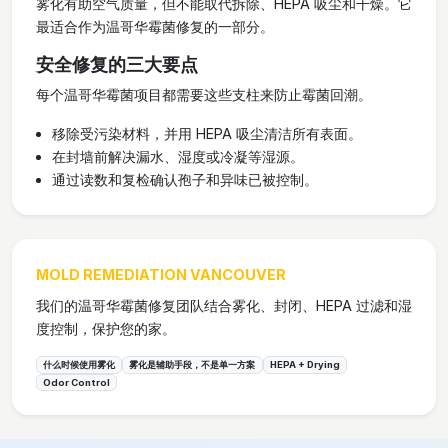
雾化有助空气质量，但不能取代拆除、HEPA 吸尘和干燥。它
最适合作为温哥华霉菌修复的一部分。
安全修复的三大要点
每个温哥华霉菌项目都需要这些支柱来防止霉菌回潮。
移除受污染材料，并用 HEPA 吸尘清洁所有表面。
在封墙前解决漏水、湿度或冷凝等湿源。
通过读数和复检确认孢子和异味已被控制。
MOLD REMEDIATION VANCOUVER
我们的温哥华霉菌修复团队结合雾化、封闭、HEPA 过滤和湿
度控制，保护您的家。
什么时候使用雾化
雾化是辅助手段，不是单一方案
HEPA + Drying
Odor Control