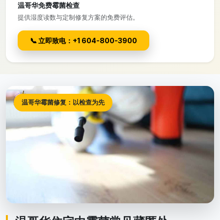
温哥华免费霉菌检查
提供湿度读数与定制修复方案的免费评估。
📞 立即致电：+1 604-800-3900
温哥华霉菌修复：以检查为先