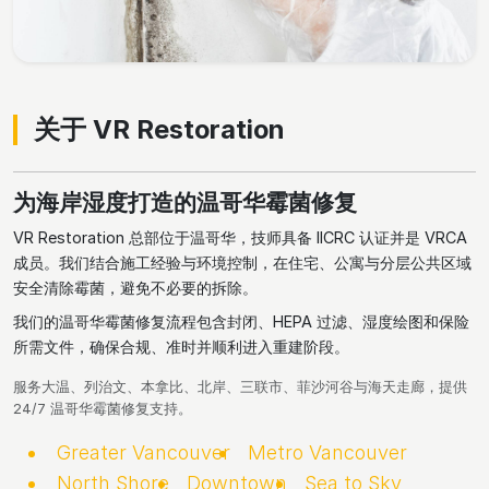
关于 VR Restoration
为海岸湿度打造的温哥华霉菌修复
VR Restoration 总部位于温哥华，技师具备 IICRC 认证并是 VRCA
成员。我们结合施工经验与环境控制，在住宅、公寓与分层公共区域
安全清除霉菌，避免不必要的拆除。
我们的温哥华霉菌修复流程包含封闭、HEPA 过滤、湿度绘图和保险
所需文件，确保合规、准时并顺利进入重建阶段。
服务大温、列治文、本拿比、北岸、三联市、菲沙河谷与海天走廊，提供
24/7 温哥华霉菌修复支持。
Greater Vancouver
Metro Vancouver
North Shore
Downtown
Sea to Sky