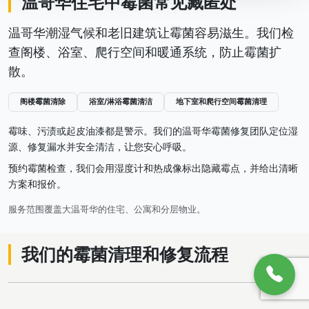
温哥华住宅中霉菌常见藏匿处
温哥华潮湿气候和老旧建筑让霉菌容易滋生。我们检
查阁楼、浴室、爬行空间和暖通系统，防止霉菌扩
散。
阁楼霉菌清除
浴室/淋浴霉菌清洁
地下室和爬行空间霉菌清理
霉味、污渍或起皮油漆都是警示。我们的温哥华霉菌修复团队定位湿
源、修复漏水并安全清洁，让您安心呼吸。
预约霉菌检查，我们会用湿度计和热成像标出隐藏霉点，并给出清晰
方案和报价。
服务范围覆盖大温哥华的住宅、公寓和分层物业。
我们的霉菌清理和修复流程