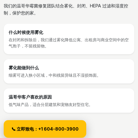
我们的温哥华霉菌修复团队结合雾化、封闭、HEPA 过滤和湿度控
制，保护您的家。
什么时候使用雾化
在封闭和拆除后，我们通过雾化降低公寓、出租房与商业空间中的空
气孢子，不留残留物。
雾化能做到什么
细雾可进入狭小区域，中和残留异味且不湿损饰面。
温哥华客户喜欢的原因
低气味产品，适合分层建筑和宠物友好型住宅。
📞 立即致电：+1 604-800-3900