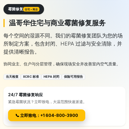
霉菌修复
住宅 • 商业
温哥华住宅与商业霉菌修复服务
每个空间的湿源不同。我们的霉菌修复团队为您的场
所制定方案，包含封闭、HEPA 过滤与安全清除，并
提供清晰报告。
协同业主、住户与分层管理，确保现场安全并改善室内空气质量。
当天检查
IICRC 标准
HEPA 封闭
保险可用报告
24/7 霉菌修复响应
紧急霉菌状况？立即致电，大温范围快速派遣。
📞 立即致电：+1 604-800-3900