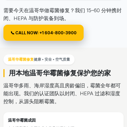
需要今天在温哥华做霉菌修复？我们 15–60 分钟携封
闭、HEPA 与防护装备到场。
📞 CALL NOW: +1 604-800-3900
温哥华霉菌修复
健康 • 安全 • 空气质量
用本地温哥华霉菌修复保护您的家
温哥华多雨、海岸湿度高且房龄偏旧，霉菌全年都可
能出现。我们的认证团队以封闭、HEPA 过滤和湿度
控制，从源头阻断霉菌。
温哥华霉菌成因