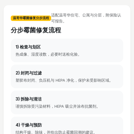
适配温哥华住宅、公寓与分层，附保险认
温哥华霉菌修复分步流程
可报告。
分步霉菌修复流程
1) 检查与划区
热成像、湿度读数，必要时送检化验。
2) 封闭与过滤
塑胶布封闭、负压机与 HEPA 净化，保护未受影响区域。
3) 拆除与清洁
谨慎拆除受污染材料，HEPA 吸尘并涂布抗菌剂。
4) 干燥与预防
结构干燥、除味，并给出防止霉菌回潮的建议。