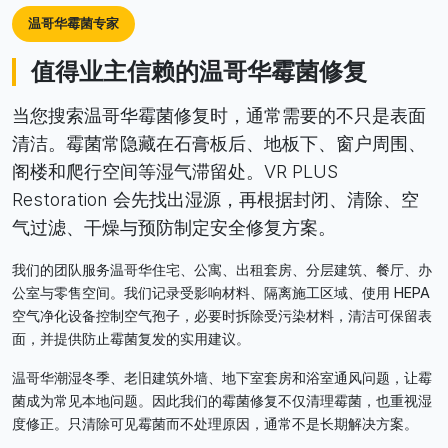
温哥华霉菌专家
值得业主信赖的温哥华霉菌修复
当您搜索温哥华霉菌修复时，通常需要的不只是表面
清洁。霉菌常隐藏在石膏板后、地板下、窗户周围、
阁楼和爬行空间等湿气滞留处。VR PLUS
Restoration 会先找出湿源，再根据封闭、清除、空
气过滤、干燥与预防制定安全修复方案。
我们的团队服务温哥华住宅、公寓、出租套房、分层建筑、餐厅、办
公室与零售空间。我们记录受影响材料、隔离施工区域、使用 HEPA
空气净化设备控制空气孢子，必要时拆除受污染材料，清洁可保留表
面，并提供防止霉菌复发的实用建议。
温哥华潮湿冬季、老旧建筑外墙、地下室套房和浴室通风问题，让霉
菌成为常见本地问题。因此我们的霉菌修复不仅清理霉菌，也重视湿
度修正。只清除可见霉菌而不处理原因，通常不是长期解决方案。