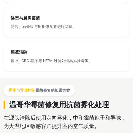
浴室与厨房霉菌
瓷砖、石膏板与橱柜修复并进行除味。
黑霉清除
依照 IICRC 程序与 HEPA 过滤处理高风险霉菌。
雾化与异味控制
霉菌修复的加乘方案
温哥华霉菌修复用抗菌雾化处理
在源头清除后使用定向雾化，中和霉菌孢子和异味，
为大温地区敏感客户提升室内空气质量。