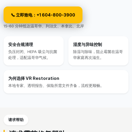
📞 立即致电：+1 604-800-3900
15–60 分钟抵达温哥华、列治文、本拿比、北岸
安全合规清理
湿度与异味控制
负压封闭、HEPA 吸尘与抗菌
除湿与除味，阻止霉菌在温哥
处理，适配温哥华气候。
华家庭再次滋生。
为何选择 VR Restoration
本地专家、透明报告、保险所需文件齐备，流程更顺畅。
请求帮助