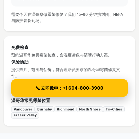
需要今天在温哥华做霉菌修复？我们 15–60 分钟携封闭、HEPA
与防护装备到场。
免费检查
预约温哥华免费霉菌检查，含湿度读数与清晰行动方案。
保险协助
提供照片、范围与估价，符合理赔员要求的温哥华霉菌修复文
件。
📞 立即致电：+1 604-800-3900
温哥华常见霉菌位置
Vancouver
Burnaby
Richmond
North Shore
Tri-Cities
Fraser Valley