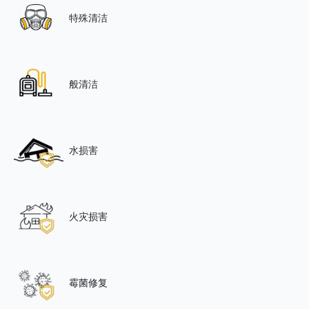
特殊清洁
般清洁
水损害
火灾损害
霉菌修复