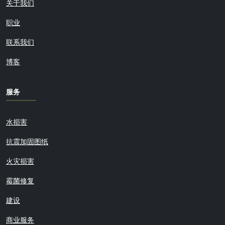
关于我们
职业
联系我们
博客
服务
水损害
抗震加固图纸
火灾损害
霉菌修复
建设
商业服务