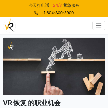
今天打电话 |
24/7
紧急服务
+1 604-800-3900
VR 恢复 的职业机会